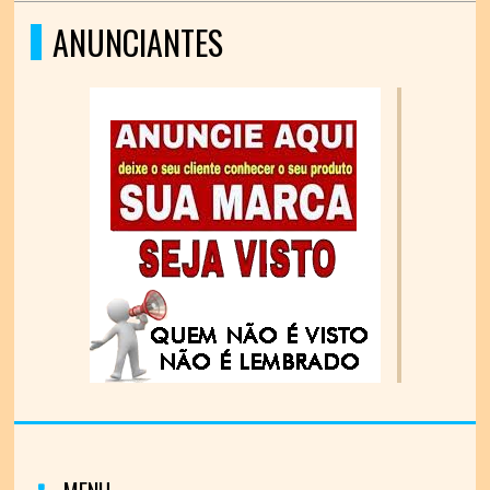
ANUNCIANTES