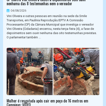
nenhuma das 8 testemunhas nem o vereador
04/08/2026
Vini Oliveira e outras pessoas em reunião na sede da Smile
Transportes, em Paulínia Reprodução/EPTV A Comissão
Processante (CP) da Câmara Municipal que investiga o vereador
Vini Oliveira (Cidadania) encerrou, nesta terça-feira (4), a fase de
depoimentos sem ouvir nenhuma das oito testemunhas previstas.
O parlamentar também ...
Mulher é resgatada após cair em poço de 16 metros em
Campinas; VÍDEO