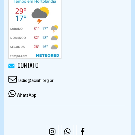
CONTATO
radio@aciah.org.br
WhatsApp