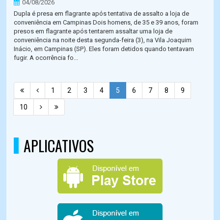
04/08/2026
Dupla é presa em flagrante após tentativa de assalto a loja de
conveniência em Campinas Dois homens, de 35 e 39 anos, foram
presos em flagrante após tentarem assaltar uma loja de
conveniência na noite desta segunda-feira (3), na Vila Joaquim
Inácio, em Campinas (SP). Eles foram detidos quando tentavam
fugir. A ocorrência fo...
1
2
3
4
5
6
7
8
9
10
APLICATIVOS