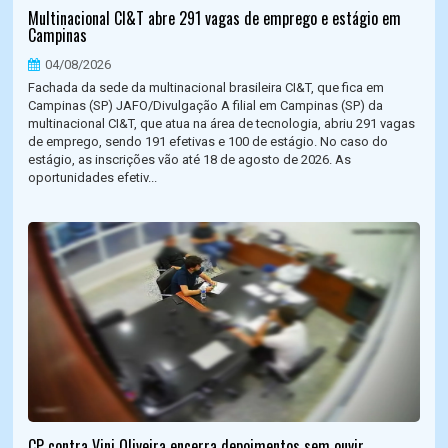
Multinacional CI&T abre 291 vagas de emprego e estágio em
Campinas
04/08/2026
Fachada da sede da multinacional brasileira CI&T, que fica em
Campinas (SP) JAFO/Divulgação A filial em Campinas (SP) da
multinacional CI&T, que atua na área de tecnologia, abriu 291 vagas
de emprego, sendo 191 efetivas e 100 de estágio. No caso do
estágio, as inscrições vão até 18 de agosto de 2026. As
oportunidades efetiv...
CP contra Vini Oliveira encerra depoimentos sem ouvir