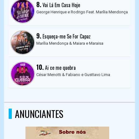
8.
Vai Lá Em Casa Hoje
George Henrique e Rodrigo Feat. Marília Mendonça
9.
Esqueça-me Se For Capaz
Marília Mendonça & Maiara e Maraisa
10.
Ai ce me quebra
César Menotti & Fabiano e Gusttavo Lima
ANUNCIANTES