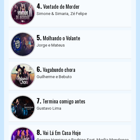
4.
Vontade de Morder
Simone & Simaria, Zé Felipe
5.
Molhando o Volante
Jorge e Mateus
6.
Vagabundo chora
Guilherme e Bebuto
7.
Termina comigo antes
Gustavo Lima
8.
Vai Lá Em Casa Hoje
George Henrique e Rodrigo Feat. Marília Mendonça