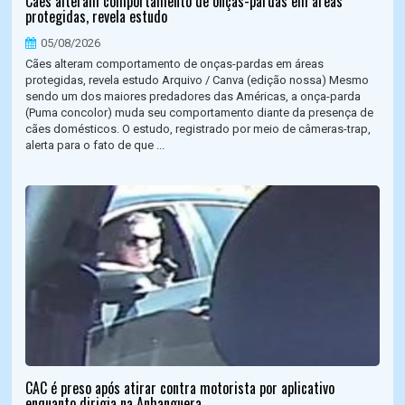
Cães alteram comportamento de onças-pardas em áreas
protegidas, revela estudo
05/08/2026
Cães alteram comportamento de onças-pardas em áreas
protegidas, revela estudo Arquivo / Canva (edição nossa) Mesmo
sendo um dos maiores predadores das Américas, a onça-parda
(Puma concolor) muda seu comportamento diante da presença de
cães domésticos. O estudo, registrado por meio de câmeras-trap,
alerta para o fato de que ...
CAC é preso após atirar contra motorista por aplicativo
enquanto dirigia na Anhanguera