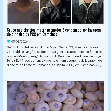
Grupo que planejou matar promotor é condenado por lavagem
de dinheiro do PCC em Campinas
05/08/2026
Sérgio Luiz de Freitas Filho, o Mijão, Xixi ou 2X; Maurício Silveira
Zambaldi, o Dragão; e Eduardo Magrini, o Diabo Loiro, estão entre
os réus Montagem/g1 A Justiça de São Paulo condenou, na terça-
feira (4), 14 réus por envolvimento em um esquema de lavagem de
dinheiro do Primeiro Comando da Capital (PCC) em Campinas (SP).
...