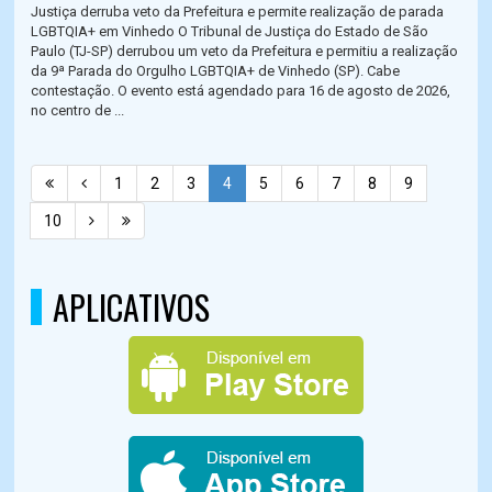
Justiça derruba veto da Prefeitura e permite realização de parada
LGBTQIA+ em Vinhedo O Tribunal de Justiça do Estado de São
Paulo (TJ-SP) derrubou um veto da Prefeitura e permitiu a realização
da 9ª Parada do Orgulho LGBTQIA+ de Vinhedo (SP). Cabe
contestação. O evento está agendado para 16 de agosto de 2026,
no centro de ...
1
2
3
4
5
6
7
8
9
10
APLICATIVOS