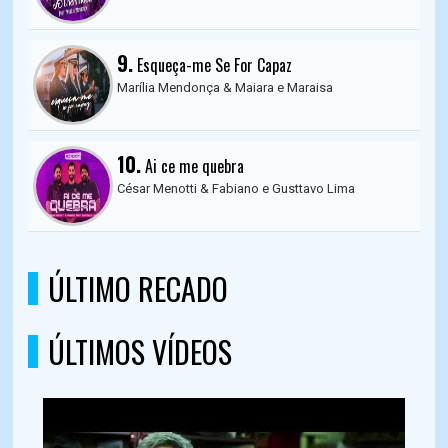
9.
Esqueça-me Se For Capaz
Marília Mendonça & Maiara e Maraisa
10.
Ai ce me quebra
César Menotti & Fabiano e Gusttavo Lima
ÚLTIMO RECADO
ÚLTIMOS VÍDEOS