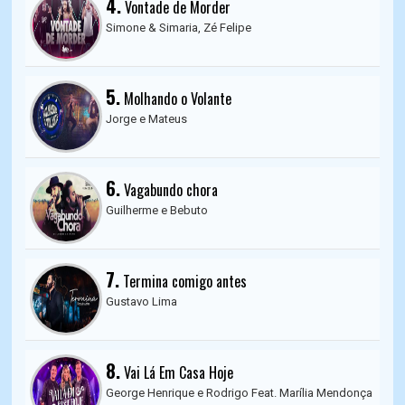
4.
Vontade de Morder
Simone & Simaria, Zé Felipe
5.
Molhando o Volante
Jorge e Mateus
6.
Vagabundo chora
Guilherme e Bebuto
7.
Termina comigo antes
Gustavo Lima
8.
Vai Lá Em Casa Hoje
George Henrique e Rodrigo Feat. Marília Mendonça